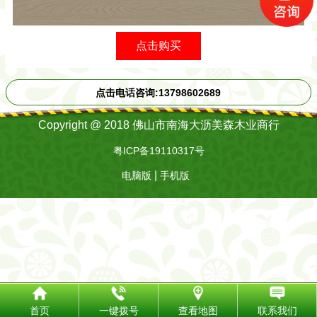
点击购买
点击电话咨询:13798602689
Copyright @ 2018 佛山市南海大沥美森木业商行
粤ICP备19110317号
|
电脑版
手机版
首页
一键拨号
查看地图
联系我们