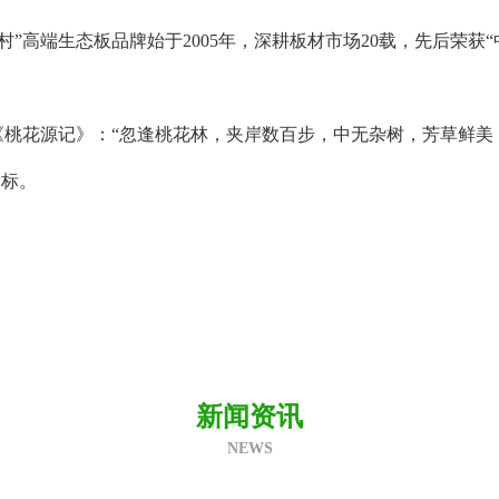
”高端生态板品牌始于2005年，深耕板材市场20载，先后荣获
《桃花源记》：“忽逢桃花林，夹岸数百步，中无杂树，芳草鲜美
目标。
新闻资讯
NEWS