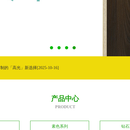
定制的「高光」新选择
[2025-10-16]
美学答卷！
[2026-06-26]
色 重构门墙柜一体化高阶美学
[2026-05-08]
产品中心
PRODUCT
款质感木纹新品重磅发布
[2026-03-23]
素色系列
钻石