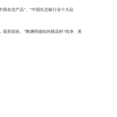
“中国名优产品”、“中国生态板行业十大品
，落英缤纷。”陶渊明描绘的桃花村“纯净、美