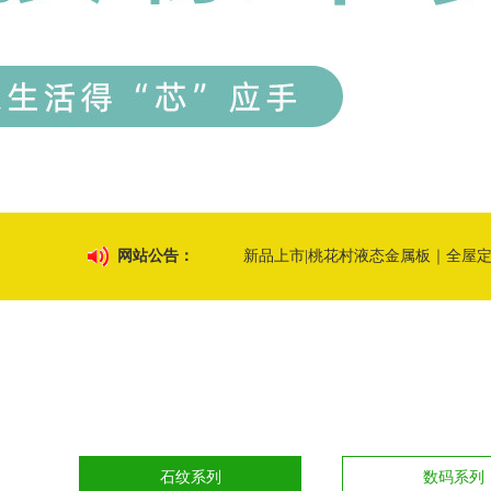
新品上市|桃花村液态金属板｜全屋
网站公告：
销量领跑！桃花村四大王牌花色交出
质美共生！桃花村板材以三大经典花
花色进化 焕新登场！桃花村板材多
石纹系列
数码系列