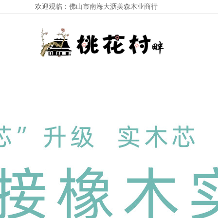
欢迎观临：佛山市南海大沥美森木业商行