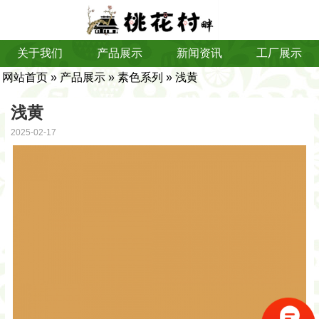
关于我们
产品展示
新闻资讯
工厂展示
网站首页
»
产品展示
»
素色系列
» 浅黄
浅黄
2025-02-17